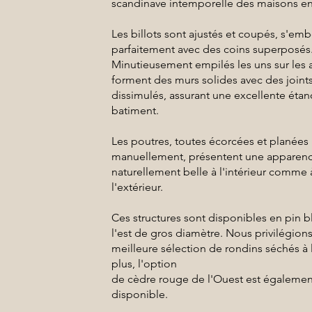
scandinave intemporelle des maisons en
Les billots sont ajustés et coupés, s'emb
parfaitement avec des coins superposés
Minutieusement empilés les uns sur les au
forment des murs solides avec des joint
dissimulés, assurant une excellente étan
batiment.
Les poutres, toutes écorcées et planées
manuellement, présentent une apparen
naturellement belle à l'intérieur comme 
l'extérieur.
Ces structures sont disponibles en pin b
l'est de gros diamètre. Nous privilégions
meilleure sélection de rondins séchés à l
plus, l'option
de cèdre rouge de l'Ouest est égalemen
disponible.