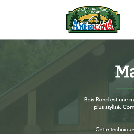
Ma
Bois Rond est une mét
plus stylisé. C
Cette technique 