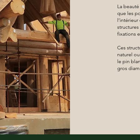
La beauté 
que les p
l’intérieur
structures
fixations 
Ces struct
naturel ou
le pin bla
gros diam