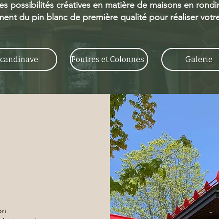
 les possibilités créatives en matière de maisons en rondi
ent du pin blanc de première qualité pour réaliser votre
candinave
Poutres et Colonnes
Galerie
on