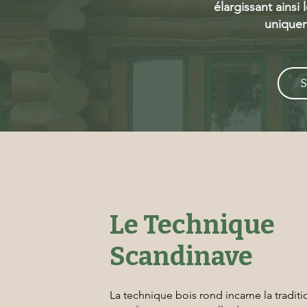
élargissant ainsi
uniquem
S
Le Technique
Scandinave
La technique bois rond incarne la traditi