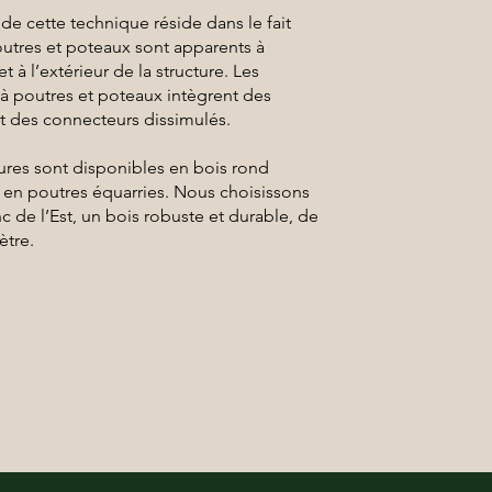
de cette technique réside dans le fait
outres et poteaux sont apparents à
 et à l’extérieur de la structure. Les
 à poutres et poteaux intègrent des
et des connecteurs dissimulés.
ures sont disponibles en bois rond
 en poutres équarries. Nous choisissons
nc de l’Est, un bois robuste et durable, de
ètre.